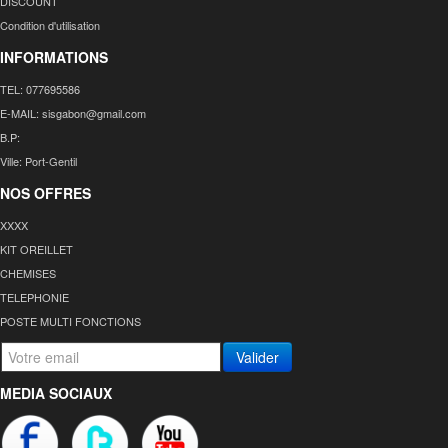
DISCOUNT
Condition d'utilisation
INFORMATIONS
TEL: 077695586
E-MAIL: sisgabon@gmail.com
B.P:
Ville: Port-Gentil
NOS OFFRES
XXXX
KIT OREILLET
CHEMISES
TELEPHONIE
POSTE MULTI FONCTIONS
Valider
MEDIA SOCIAUX