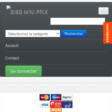
Rechercher
Acceuil
Contact
Se connecter
ACCESSOIRES CANAL [0]
ACCESSOIRES TELE [0]
AUDIO VISUEL [1]