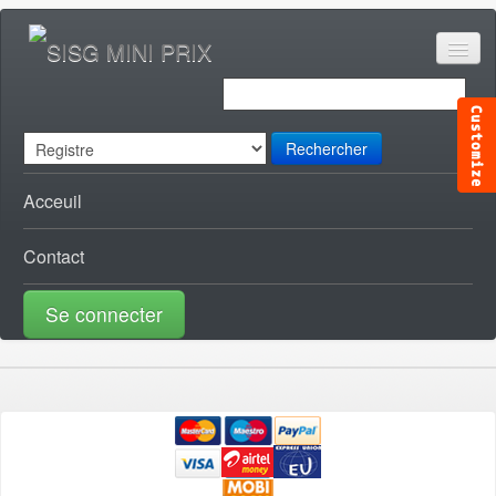
Rechercher
Acceuil
Contact
Se connecter
ACCESSOIRES CANAL [0]
ACCESSOIRES TELE [0]
AUDIO VISUEL [1]