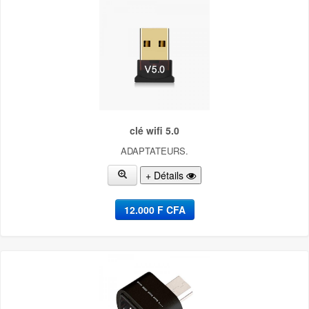
TELECOMMANDE [0]
TELECOMMANDE [0]
TELEPHONIE [8]
TELEPHONIE [0]
TRANSFORMATEUR [0]
clé wifi 5.0
ADAPTATEURS.
+ Détails
12.000 F CFA