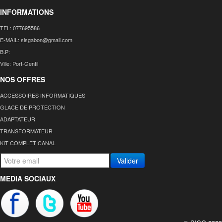
INFORMATIONS
TEL: 077695586
E-MAIL: sisgabon@gmail.com
B.P:
Ville: Port-Gentil
NOS OFFRES
ACCESSOIRES INFORMATIQUES
GLACE DE PROTECTION
ADAPTATEUR
TRANSFORMATEUR
KIT COMPLET CANAL
Valider
MEDIA SOCIAUX