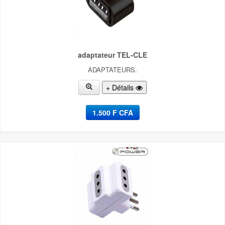
adaptateur TEL-CLE
ADAPTATEURS.
+ Détails
1.500 F CFA