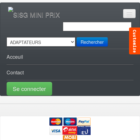
Rechercher
Acceuil
Contact
Se connecter
ACCESSOIRES CANAL [0]
ACCESSOIRES TELE [0]
AUDIO VISUEL [1]