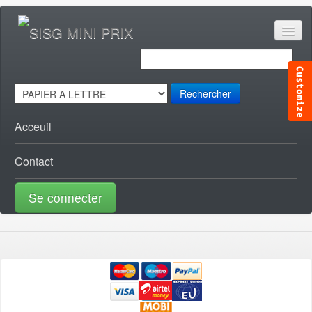
Rechercher
Acceuil
Contact
Se connecter
ACCESSOIRES CANAL [0]
ACCESSOIRES TELE [0]
AUDIO VISUEL [1]