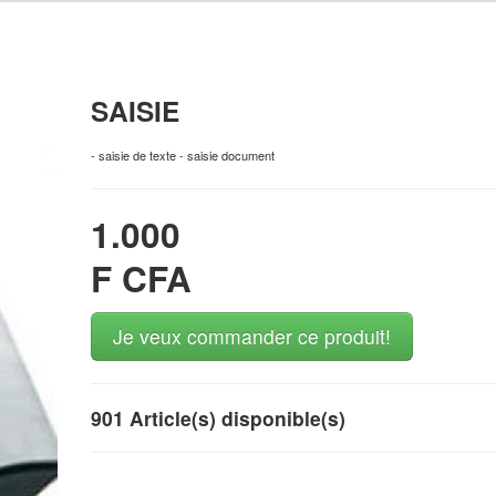
SAISIE
- saisie de texte - saisie document
1.000
F CFA
Je veux commander ce produit!
901 Article(s) disponible(s)